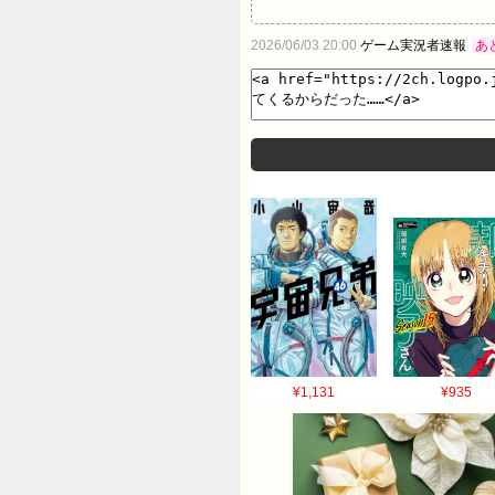
2026/06/03 20:00
ゲーム実況者速報
あ
¥1,131
¥935