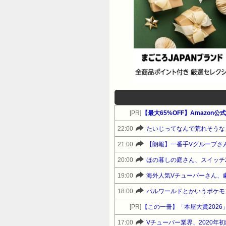
[PR]
22:00
たいじってなんで荒れそうな
21:00
【朗報】一番手Vグループさ
20:00
ほの暮しの庭さん、スイッチ2「
19:00
海外人気Vチューバーさん、
18:00
パルワールドとかいうポケモ
[PR]
【この一冊】「本屋大賞202
17:00
Vチューバー業界、2020年