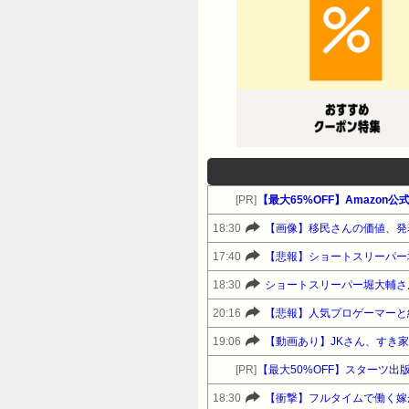
[PR]
【最大65%OFF】Amazon
18:30
【画像】移民さんの価値、発
17:40
【悲報】ショートスリーパー
18:30
20:16
【悲報】人気プロゲーマーと
19:06
【動画あり】JKさん、すき
[PR]
18:30
【衝撃】フルタイムで働く嫁