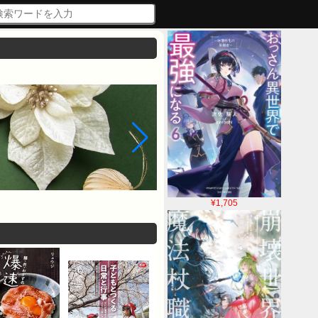
¥1,705