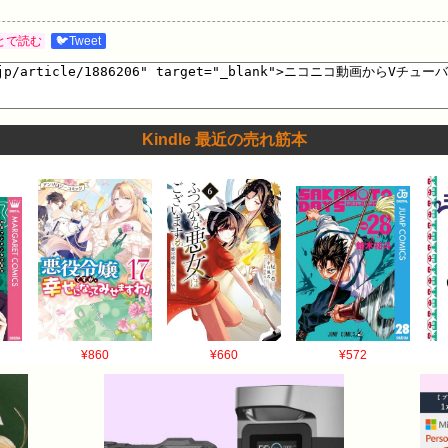
とで読む
🐦Tweet
Kindle 最近の売れ筋本
¥860
¥660
¥572