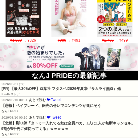
¥1,089
→ ¥326
¥980
→ ¥491
¥1,760
→ ¥499
なんJ PRIDEの最新記事
2026/08/31まで
[PR] 【最大30%OFF】双葉社 フタスペ!2026年夏⑥『サムライ無双』他
Kindleストア
🐦Tweet
あとで読む
2026/08/10 00:31
【悲報】ベイブレード、転売のせいでコンテンツが死にそう
なんJ PRIDE
🐦Tweet
あとで読む
2026/08/10 00:16
【悲報】彫り師「タトゥー入れてる奴は全員バカ。3人に1人が無断キャンセル。
9割が5千円に値切ってくる」ｗｗｗｗｗ
なんJ PRIDE