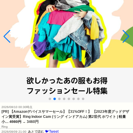
2026/08/10 00:30時点
[PR] 【Amazonデバイスサマーセール】【31%OFF！】 【2023年度グッドデザ
イン賞受賞】Ring Indoor Cam (リング インドアカム) 第2世代 ホワイト | 軽量
小…
4980円
→ 3460円
Ring
🐦Tweet
あとで読む
2026/08/09 21:00