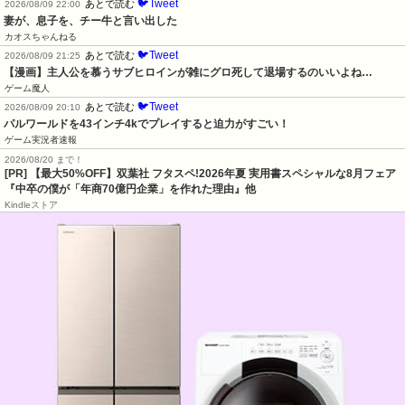
🐦Tweet
あとで読む
2026/08/09 22:00
妻が、息子を、チー牛と言い出した
カオスちゃんねる
🐦Tweet
あとで読む
2026/08/09 21:25
【漫画】主人公を慕うサブヒロインが雑にグロ死して退場するのいいよね…
ゲーム魔人
🐦Tweet
あとで読む
2026/08/09 20:10
パルワールドを43インチ4kでプレイすると迫力がすごい！
ゲーム実況者速報
2026/08/20 まで！
[PR]
【最大50%OFF】双葉社 フタスペ!2026年夏 実用書スペシャルな8月フェア
『中卒の僕が「年商70億円企業」を作れた理由』他
Kindleストア