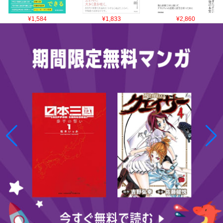
¥1,584
¥1,833
¥2,860