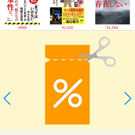
¥990
¥1,430
¥1,584