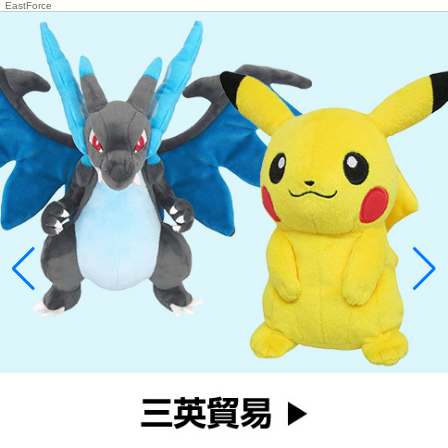
EastForce