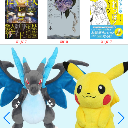
¥1,617
¥810
¥1,617