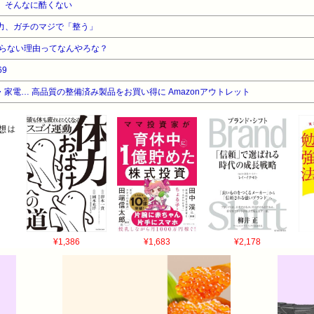
）、そんなに酷くない
戦力、ガチのマジで「整う」
らない理由ってなんやろな？
69
家電… 高品質の整備済み製品をお買い得に Amazonアウトレット
¥1,386
¥1,683
¥2,178