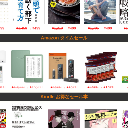
99
¥1,459
→ ¥499
¥1,210
→ ¥499
¥1,705
→ ¥499
¥1
Amazon タイムセール
700
¥19,980
→ ¥16,980
¥6,980
→ ¥4,980
¥2,980
→ ¥1,980
Kindle お得なセール本