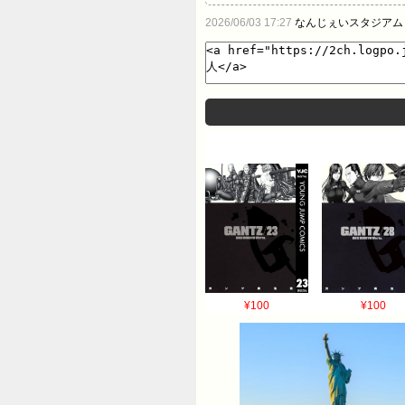
2026/06/03 17:27
なんじぇいスタジアム
¥100
¥100