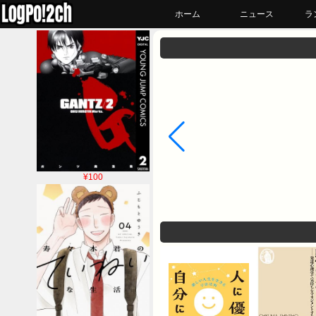
ホーム
ニュース
ラ
¥100