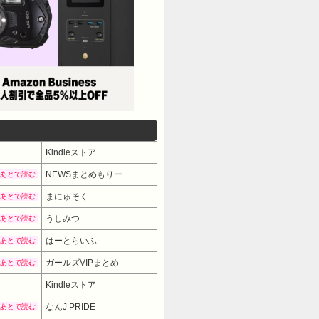
Kindleストア
NEWSまとめもりー
あとで読む
まにゅそく
あとで読む
うしみつ
あとで読む
はーとらいふ
あとで読む
ガールズVIPまとめ
あとで読む
Kindleストア
なんJ PRIDE
あとで読む