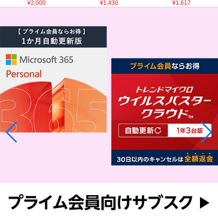
¥2,000
¥1,430
¥1,617