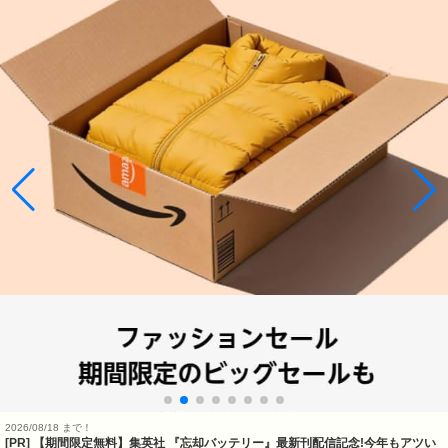
2026/08/18 まで！
[PR] 【期間限定無料】集英社 『忘却バッテリー』最新刊配信記念!今年もアツい