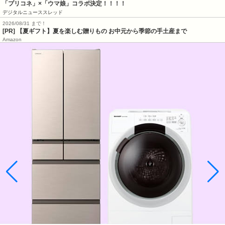
「プリコネ」×「ウマ娘」コラボ決定！！！！
デジタルニューススレッド
2026/08/31 まで！
[PR]
【夏ギフト】夏を楽しむ贈りもの お中元から季節の手土産まで
Amazon