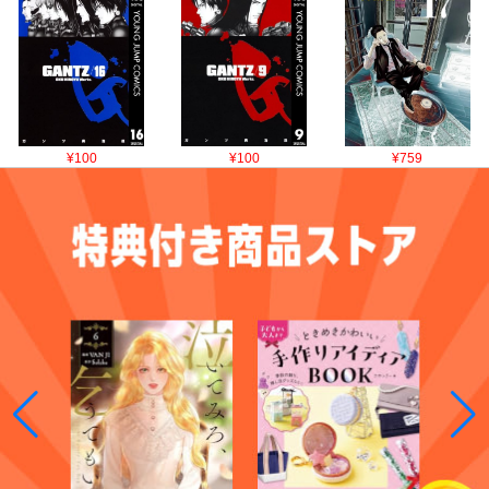
¥100
¥100
¥759