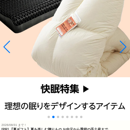
2026/08/31 まで！
[PR]
【夏ギフト】夏を楽しむ贈りもの お中元から季節の手土産まで