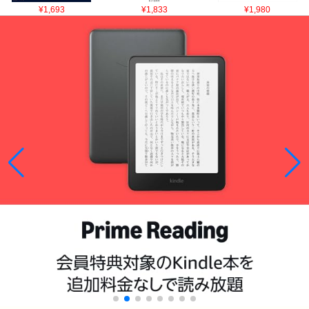
¥1,693
¥1,833
¥1,980