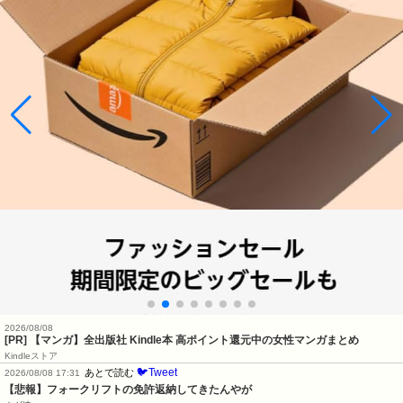
2026/08/08
[PR] 【マンガ】全出版社 Kindle本 高ポイント還元中の女性マンガまとめ
Kindleストア
🐦Tweet
あとで読む
2026/08/08 17:31
【悲報】フォークリフトの免許返納してきたんやが