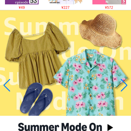
¥49
¥227
¥572