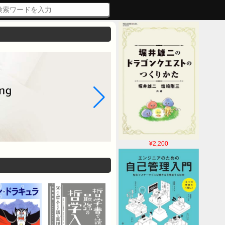
¥2,200