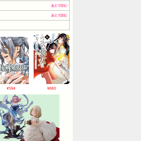
あとで読む
あとで読む
¥594
¥660