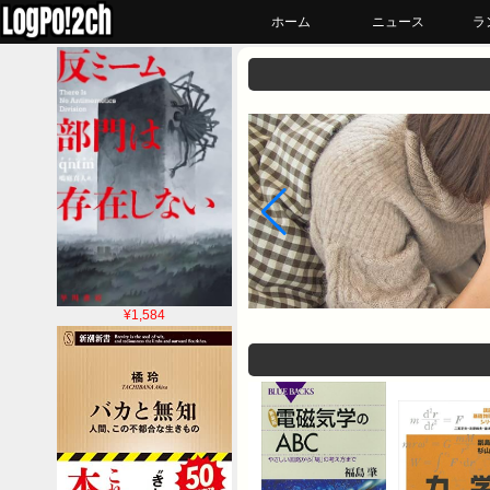
ホーム
ニュース
ラ
¥1,584