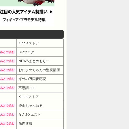
Kindleストア
BIPブログ
あとで読む
NEWSまとめもりー
あとで読む
おにひめちゃんの監視部屋
あとで読む
海外の万国反応記
あとで読む
不思議.net
あとで読む
Kindleストア
登山ちゃんねる
あとで読む
なんJクエスト
あとで読む
筋肉速報
あとで読む