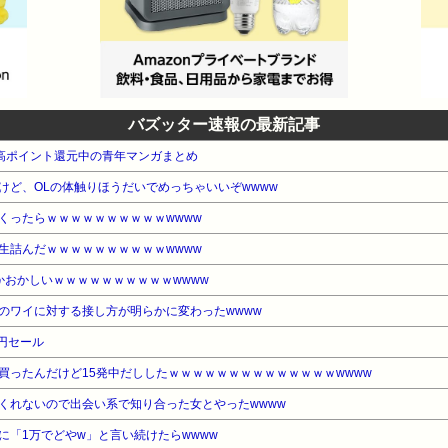
バズッター速報の最新記事
本 高ポイント還元中の青年マンガまとめ
けど、OLの体触りほうだいでめっちゃいいぞwwww
くったらｗｗｗｗｗｗｗｗｗｗwwww
生詰んだｗｗｗｗｗｗｗｗｗｗwwww
かおかしいｗｗｗｗｗｗｗｗｗｗwwww
のワイに対する接し方が明らかに変わったwwww
9円セール
買ったんだけど15発中だししたｗｗｗｗｗｗｗｗｗｗｗｗｗｗwwww
くれないので出会い系で知り合った女とやったwwww
に「1万でどやw」と言い続けたらwwww