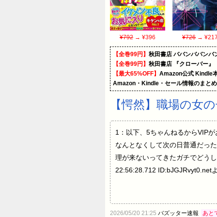
¥792
→ ¥396
¥726
→ ¥21
【全巻99円】
秋田書店 ババンババンバ
【全巻99円】
秋田書店 『クローバー』
【最大65%OFF】
Amazon公式 Kind
Amazon・Kindle・セール情報のまと
【愕然】職場の女の
1：以下、5ちゃんねるからVIPがお送り
なんとなくして次の日普通だった
理が来ないってきたガチでどうしたら
22:56:28.712 ID:bJGJRvyt0
2026/05/20 21:25
バズッター速報
あと