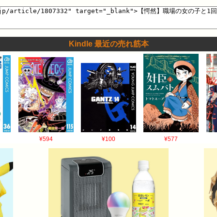
Kindle 最近の売れ筋本
¥594
¥100
¥577