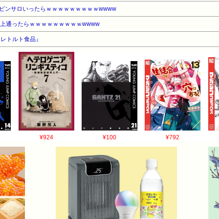
ピンサロいったらｗｗｗｗｗｗｗｗｗwwww
以上通ったらｗｗｗｗｗｗｗｗｗwwww
『レトルト食品』
¥924
¥100
¥792