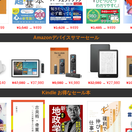
99
¥1,540
→ ¥499
¥1,628
→ ¥499
¥1,485
→ ¥499
Amazonデバイスサマーセール
140
¥47,980
→ ¥37,980
¥6,980
→ ¥4,980
¥32,980
→ ¥27,980
¥19
Kindle お得なセール本