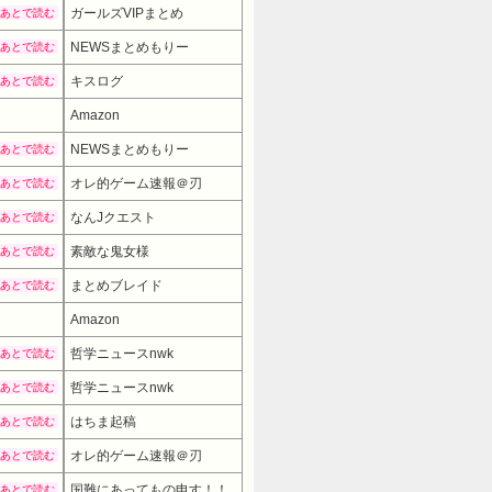
ガールズVIPまとめ
あとで読む
NEWSまとめもりー
あとで読む
キスログ
あとで読む
Amazon
NEWSまとめもりー
あとで読む
オレ的ゲーム速報＠刃
あとで読む
なんJクエスト
あとで読む
素敵な鬼女様
あとで読む
まとめブレイド
あとで読む
Amazon
哲学ニュースnwk
あとで読む
哲学ニュースnwk
あとで読む
はちま起稿
あとで読む
オレ的ゲーム速報＠刃
あとで読む
国難にあってもの申す！！
あとで読む