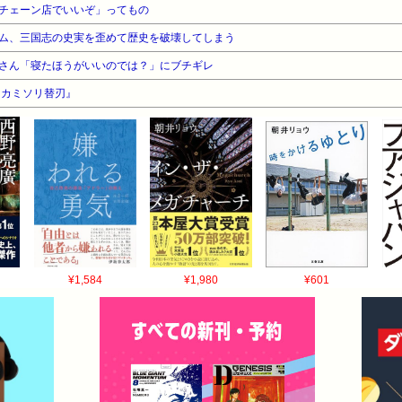
チェーン店でいいぞ」ってもの
ム、三国志の史実を歪めて歴史を破壊してしまう
さん「寝たほうがいいのでは？」にブチギレ
『カミソリ替刃』
¥1,584
¥1,980
¥601