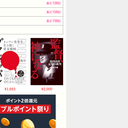
あとで読む
あとで読む
あとで読む
¥1,683
¥2,000