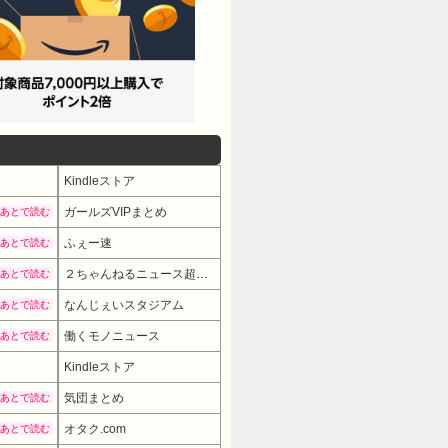
Kindleストア
ガールズVIPまとめ
あとで読む
ふぇー速
あとで読む
２ちゃんねるニュース超速まとめ＋
あとで読む
なんじぇいスタジアム
あとで読む
働くモノニュース
あとで読む
Kindleストア
気団まとめ
あとで読む
オタク.com
あとで読む