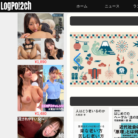
ホーム
ニュース
ラ
¥1,890
¥1,480