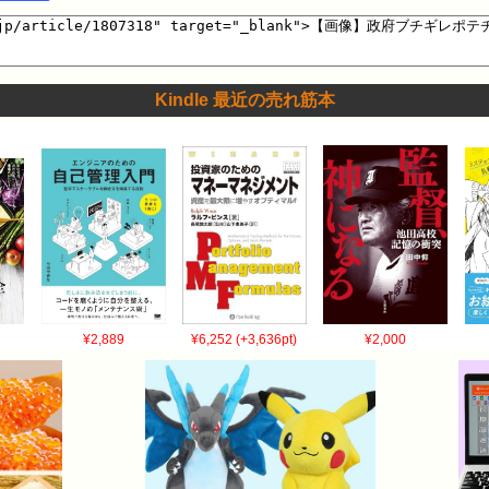
Kindle 最近の売れ筋本
¥2,889
¥6,252 (+3,636pt)
¥2,000