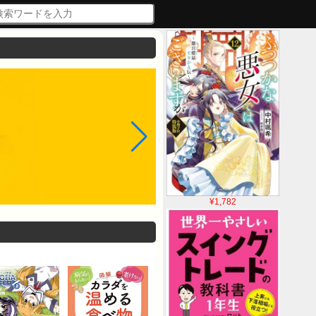
¥1,782