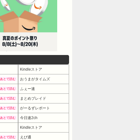
Kindleストア
おうまがタイムズ
あとで読む
ふぇー速
あとで読む
まとめブレイド
あとで読む
がーるずレポート
あとで読む
今日速2ch
あとで読む
Kindleストア
えび通
あとで読む