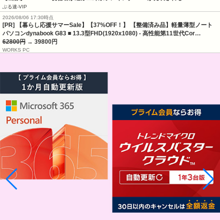
ぶる速-VIP
2026/08/06 17:30時点
[PR] 【暮らし応援サマーSale】【37%OFF！】 【整備済み品】軽量薄型ノート
パソコンdynabook G83 ■ 13.3型FHD(1920x1080) - 高性能第11世代Cor…
62800円
→ 39800円
WORKS PC