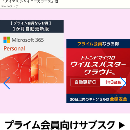
『アイマス シャイニーカラーズ』他
Kindleストア