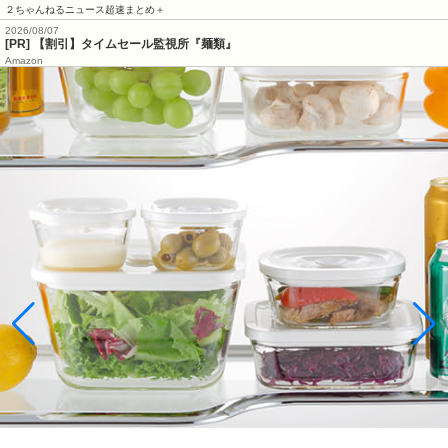
２ちゃんねるニュース超速まとめ＋
2026/08/07
[PR] 【割引】タイムセール監視所『麺類』
Amazon