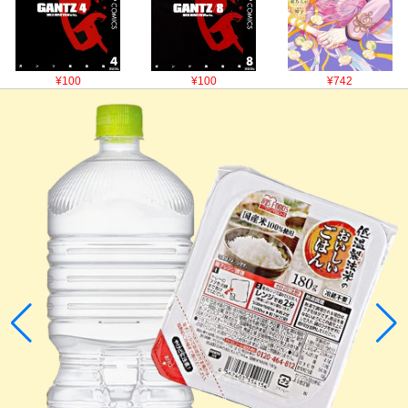
¥100
¥100
¥742