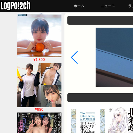
ホーム
ニュース
ラ
¥1,890
¥980