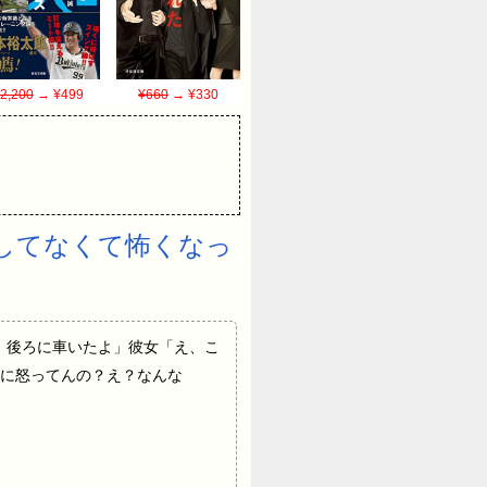
2,200
→ ¥499
¥660
→ ¥330
してなくて怖くなっ
出しなよ、後ろに車いたよ」彼女「え、こ
に怒ってんの？え？なんな