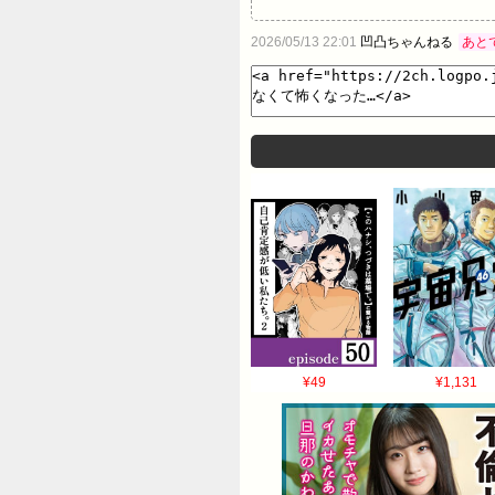
2026/05/13 22:01
凹凸ちゃんねる
あと
¥49
¥1,131