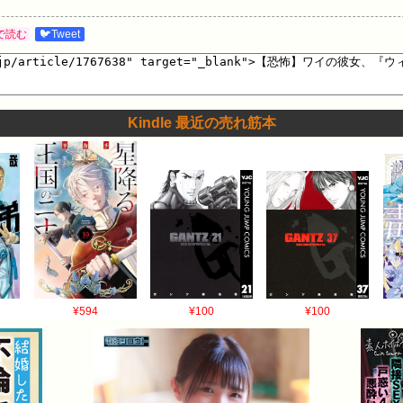
で読む
🐦Tweet
Kindle 最近の売れ筋本
¥594
¥100
¥100