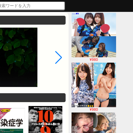
¥980
¥980