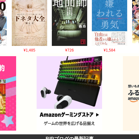
¥1,485
¥726
¥1,584
BIPブログの最新記事