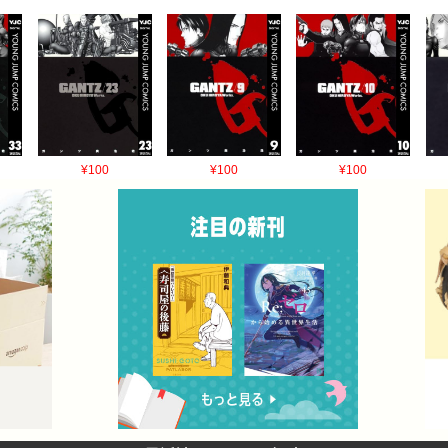
¥100
¥100
¥100