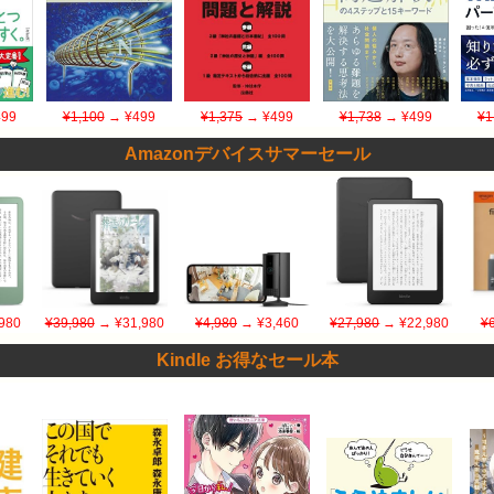
99
¥1,100
→ ¥499
¥1,375
→ ¥499
¥1,738
→ ¥499
¥1
Amazonデバイスサマーセール
980
¥39,980
→ ¥31,980
¥4,980
→ ¥3,460
¥27,980
→ ¥22,980
¥
Kindle お得なセール本