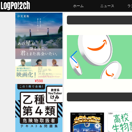
ホーム
ニュース
ラ
¥598