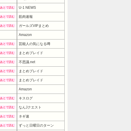
U-1 NEWS
あとで読む
筋肉速報
あとで読む
ガールズVIPまとめ
あとで読む
Amazon
芸能人の気になる噂
あとで読む
まとめブレイド
あとで読む
不思議.net
あとで読む
まとめブレイド
あとで読む
まとめブレイド
あとで読む
Amazon
7980円
→ 5480円 （08:30時点）
キスログ
あとで読む
なんJクエスト
あとで読む
ネギ速
あとで読む
ずっと日曜日のターン
あとで読む