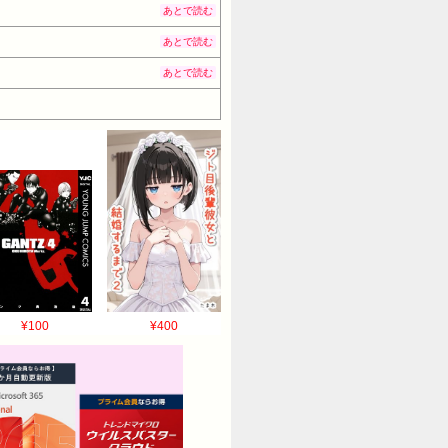
あとで読む
あとで読む
あとで読む
¥100
¥400