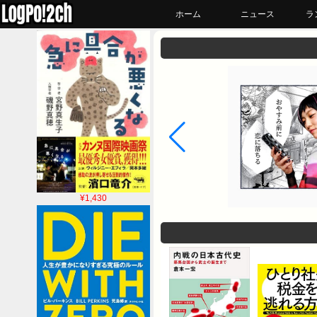
ホーム
ニュース
ラ
¥1,430