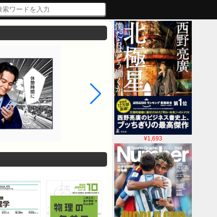
¥1,693