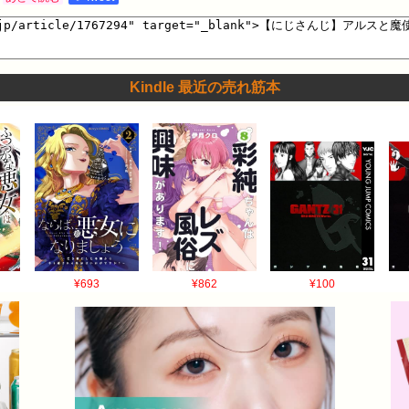
Kindle 最近の売れ筋本
¥693
¥862
¥100