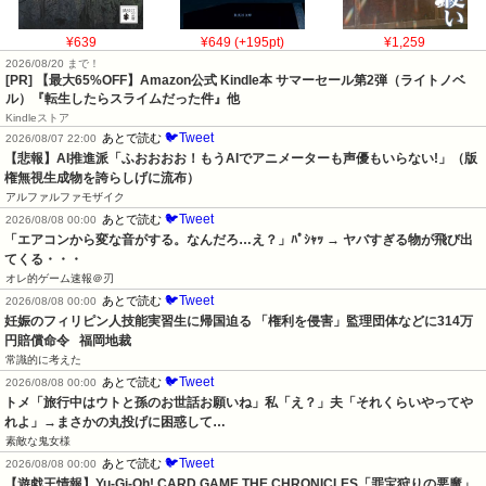
¥639
¥649 (+195pt)
¥1,259
2026/08/20 まで！
[PR]
【最大65%OFF】Amazon公式 Kindle本 サマーセール第2弾（ライトノベ
ル）『転生したらスライムだった件』他
Kindleストア
🐦Tweet
あとで読む
2026/08/07 22:00
【悲報】AI推進派「ふおおおお！もうAIでアニメーターも声優もいらない!」（版
権無視生成物を誇らしげに流布）
アルファルファモザイク
🐦Tweet
あとで読む
2026/08/08 00:00
「エアコンから変な音がする。なんだろ…え？」ﾊﾟｼｬｯ → ヤバすぎる物が飛び出
てくる・・・
オレ的ゲーム速報＠刃
🐦Tweet
あとで読む
2026/08/08 00:00
妊娠のフィリピン人技能実習生に帰国迫る 「権利を侵害」監理団体などに314万
円賠償命令   福岡地裁
常識的に考えた
🐦Tweet
あとで読む
2026/08/08 00:00
トメ「旅行中はウトと孫のお世話お願いね」私「え？」夫「それくらいやってや
れよ」→まさかの丸投げに困惑して…
素敵な鬼女様
🐦Tweet
あとで読む
2026/08/08 00:00
【遊戯王情報】Yu-Gi-Oh! CARD GAME THE CHRONICLES「罪宝狩りの悪魔」