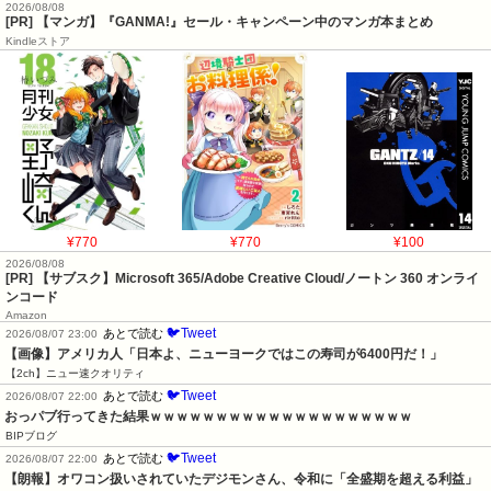
2026/08/08
[PR] 【マンガ】『GANMA!』セール・キャンペーン中のマンガ本まとめ
Kindleストア
¥770
¥770
¥100
2026/08/08
[PR] 【サブスク】Microsoft 365/Adobe Creative Cloud/ノートン 360 オンライ
ンコード
Amazon
🐦Tweet
あとで読む
2026/08/07 23:00
【画像】アメリカ人「日本よ、ニューヨークではこの寿司が6400円だ！」
【2ch】ニュー速クオリティ
🐦Tweet
あとで読む
2026/08/07 22:00
おっパブ行ってきた結果ｗｗｗｗｗｗｗｗｗｗｗｗｗｗｗｗｗｗｗｗ
BIPブログ
🐦Tweet
あとで読む
2026/08/07 22:00
【朗報】オワコン扱いされていたデジモンさん、令和に「全盛期を超える利益」