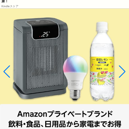
康！
Kindleストア