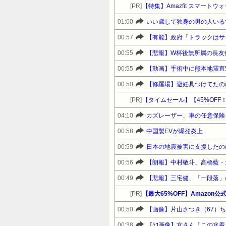
[PR]
【特集】Amazfit スマート
01:00
いい歳して独身の男の人いる
00:57
【有能】政府「トラックはサ
00:55
【悲報】W杯後無所属の長友
00:55
【動画】手術中に熊本地震直
00:50
【修羅場】避妊具つけてたのに
[PR]
04:10
カズレーザー、車の任意保険
00:58
中国製EVが爆発炎上
00:59
日本の地震被害に支援したの
00:56
【朗報】中村敬斗、高橋藍・
00:49
【悲報】三宅健、「一段落」
[PR]
00:50
【画像】片山さつき（67）
00:38
【ｼｺ画像】女さん「この水