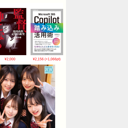
¥2,000
¥2,156 (+1,066pt)