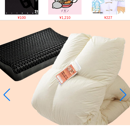
¥100
¥1,210
¥227