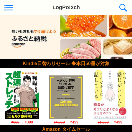
LogPo!2ch
Kindle日替わりセール ◆本日50冊が対象
¥880
→ ¥399
¥4,950
→ ¥499
¥1,650
→ ¥499
Amazon タイムセール