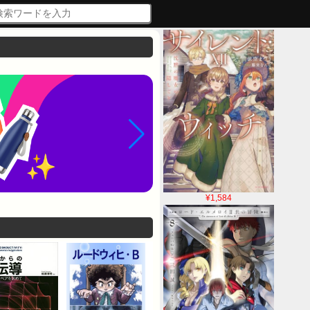
¥1,584