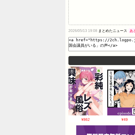
2026/05/13 19:08
まとめたニュース
あ
¥862
¥49