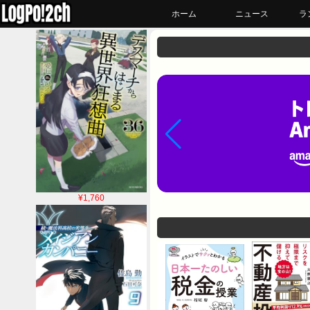
ホーム
ニュース
ラ
¥1,760