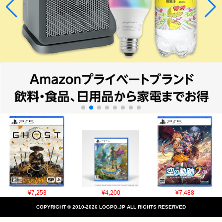
¥7,253
¥4,200
¥7,488
COPYRIGHT © 2010-2026 LOGPO.JP ALL RIGHTS RESERVED