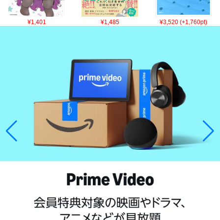
¥1,401
¥1,485
¥3,520 (+1,760pt)