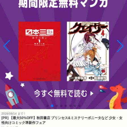
2026/08/14 まで！
[PR] 【最大50%OFF】秋田書店 プリンセス&ミステリーボニータなど 少女・女
性向けコミック準新作フェア