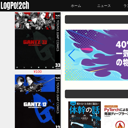
ホーム
ニュース
ラ
¥100