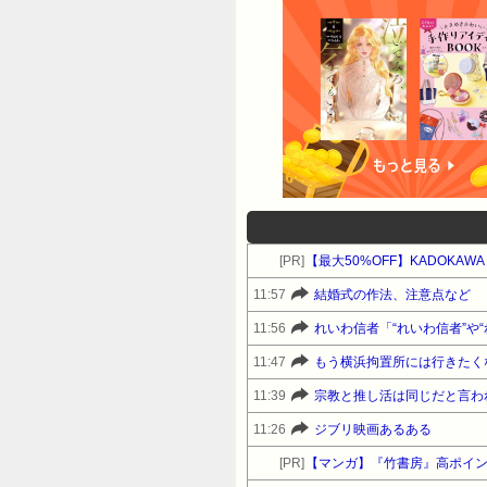
[PR]
【最大50%OFF】KADOKA
11:57
結婚式の作法、注意点など
11:56
れいわ信者「“れいわ信者”や
11:47
もう横浜拘置所には行きたく
11:39
宗教と推し活は同じだと言わ
11:26
ジブリ映画あるある
[PR]
【マンガ】『竹書房』高ポイ