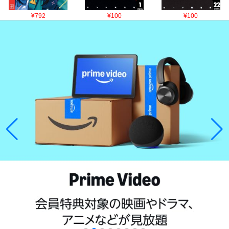
¥792
¥100
¥100