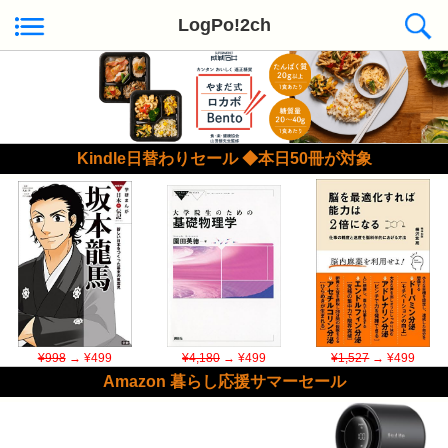
LogPo!2ch
Kindle日替わりセール ◆本日50冊が対象
¥998
→ ¥499
¥4,180
→ ¥499
¥1,527
→ ¥499
Amazon 暮らし応援サマーセール