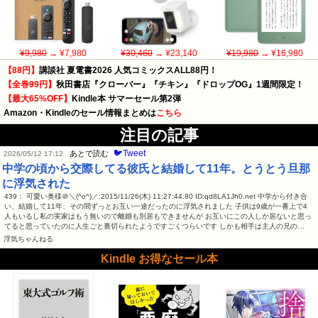
¥9,980
→ ¥7,980
¥30,460
→ ¥23,140
¥19,980
→ ¥16,980
【88円】
講談社 夏電書2026 人気コミックスALL88円！
【全巻99円】
秋田書店『クローバー』『チキン』『ドロップOG』1週間限定！
【最大65%OFF】
Kindle本 サマーセール第2弾
Amazon・Kindleのセール情報まとめは
こちら
注目の記事
🐦Tweet
あとで読む
2026/05/12 17:12
中学の頃から交際してる彼氏と結婚して11年。とうとう旦那
に浮気された
439： 可愛い奥様＠＼(^o^)／:2015/11/26(木) 11:27:44.80 ID:qd8LA1Jh0.net 中学から付き合
い、結婚して11年、その間ずっとお互い一途だったのに浮気されました 子供は9歳が一番上で4
人もいるし私の実家はもう無いので離婚も別居もできませんが お互いにこの人しか居ないと思っ
てると思っていたのに人生ごと裏切られたようですごくつらいです しかも相手は主人の兄の…
浮気ちゃんねる
Kindle お得なセール本