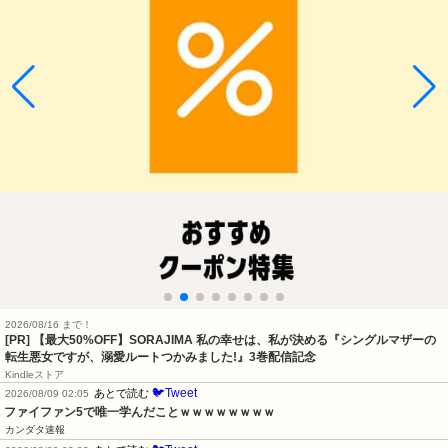
2026/08/16 まで！
[PR] 【最大50%OFF】SORAJIMA 私の幸せは、私が決める『シングルマザーの
転生悪女ですが、溺愛ルートつかみました!』3巻配信記念
Kindleストア
🐦Tweet
あとで読む
2026/08/09 02:05
ファイファン5で唯一学んだことｗｗｗｗｗｗｗｗ
カンダタ速報