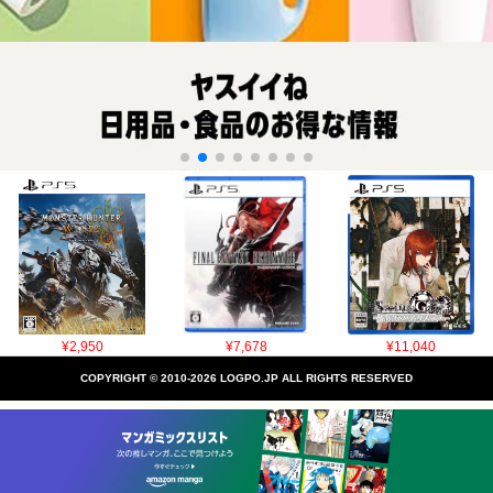
¥2,950
¥7,678
¥11,040
COPYRIGHT © 2010-2026 LOGPO.JP ALL RIGHTS RESERVED