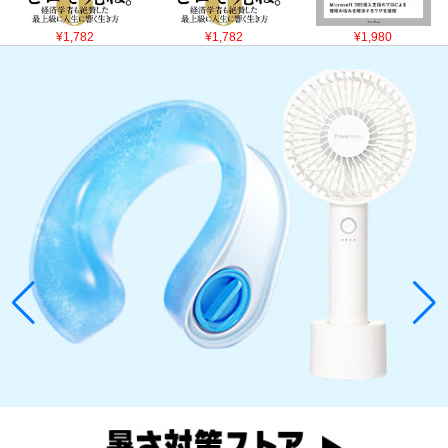
¥1,782
¥1,782
¥1,980