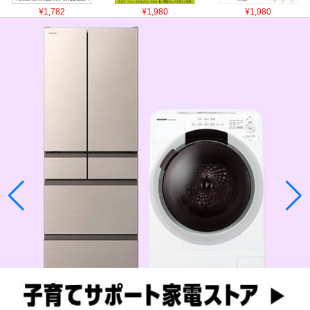
¥1,782
¥1,980
¥1,980