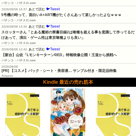
パチンコ・パチスロ.com
🐦Tweet
あとで読む
2026/08/08 16:37
5号機の時って、面白いA+ART機がたくさんあって楽しかったよなｗｗｗ
パチンコ・パチスロ.com
🐦Tweet
あとで読む
2026/08/08 13:30
スロッターさん「とある魔術の禁書目録2は喰種を超える事を意識して作ってるだ
けあって、演出・ゲーム性は東京喰種よりも良い」
パチンコ・パチスロ.com
🐦Tweet
あとで読む
2026/08/08 12:42
【新台】山佐「LモンキーターンRED」特報映像公開！王道から挑戦へ
パチンコ・パチスロ.com
2026/08/08
[PR] 【コスメ】パック・シート・美容液… サンプル付き・限定品特集
Amazon
Kindle 最近の売れ筋本