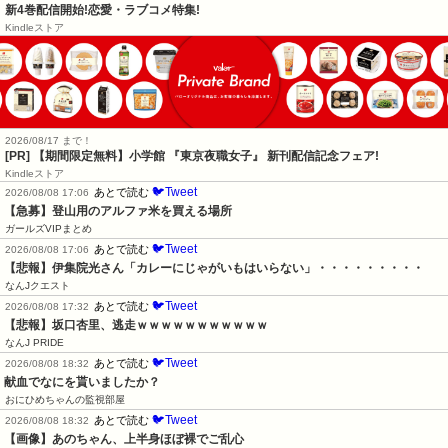
新4巻配信開始!恋愛・ラブコメ特集!
Kindleストア
2026/08/17 まで！
[PR] 【期間限定無料】小学館 『東京夜職女子』 新刊配信記念フェア!
Kindleストア
🐦Tweet
あとで読む
2026/08/08 17:06
【急募】登山用のアルファ米を買える場所
ガールズVIPまとめ
🐦Tweet
あとで読む
2026/08/08 17:06
【悲報】伊集院光さん「カレーにじゃがいもはいらない」・・・・・・・・・
なんJクエスト
🐦Tweet
あとで読む
2026/08/08 17:32
【悲報】坂口杏里、逃走ｗｗｗｗｗｗｗｗｗｗｗ
なんJ PRIDE
🐦Tweet
あとで読む
2026/08/08 18:32
献血でなにを貰いましたか？
おにひめちゃんの監視部屋
🐦Tweet
あとで読む
2026/08/08 18:32
【画像】あのちゃん、上半身ほぼ裸でご乱心