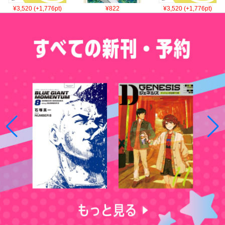
¥3,520 (+1,776pt)
¥822
¥3,520 (+1,776pt)