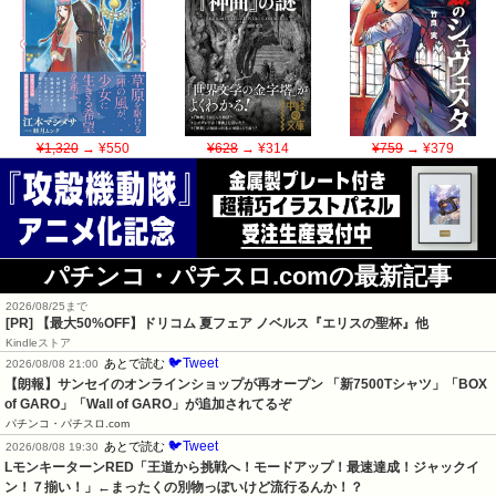
¥1,320
→ ¥550
¥628
→ ¥314
¥759
→ ¥379
パチンコ・パチスロ.comの最新記事
2026/08/25まで
[PR]
【最大50%OFF】ドリコム 夏フェア ノベルス『エリスの聖杯』他
Kindleストア
🐦Tweet
あとで読む
2026/08/08 21:00
【朗報】サンセイのオンラインショップが再オープン 「新7500Tシャツ」「BOX 
of GARO」「Wall of GARO」が追加されてるぞ
パチンコ・パチスロ.com
🐦Tweet
あとで読む
2026/08/08 19:30
LモンキーターンRED「王道から挑戦へ！モードアップ！最速達成！ジャックイ
ン！７揃い！」←まったくの別物っぽいけど流行るんか！？