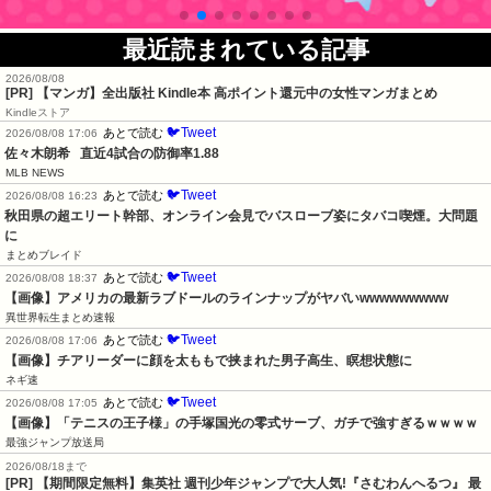
最近読まれている記事
2026/08/08
[PR] 【マンガ】全出版社 Kindle本 高ポイント還元中の女性マンガまとめ
Kindleストア
🐦Tweet
あとで読む
2026/08/08 17:06
佐々木朗希   直近4試合の防御率1.88
MLB NEWS
🐦Tweet
あとで読む
2026/08/08 16:23
秋田県の超エリート幹部、オンライン会見でバスローブ姿にタバコ喫煙。大問題
に
まとめブレイド
🐦Tweet
あとで読む
2026/08/08 18:37
【画像】アメリカの最新ラブドールのラインナップがヤバいwwwwwwwww
異世界転生まとめ速報
🐦Tweet
あとで読む
2026/08/08 17:06
【画像】チアリーダーに顔を太ももで挟まれた男子高生、瞑想状態に
ネギ速
🐦Tweet
あとで読む
2026/08/08 17:05
【画像】「テニスの王子様」の手塚国光の零式サーブ、ガチで強すぎるｗｗｗｗ
最強ジャンプ放送局
2026/08/18まで
[PR] 【期間限定無料】集英社 週刊少年ジャンプで大人気!『さむわんへるつ』 最