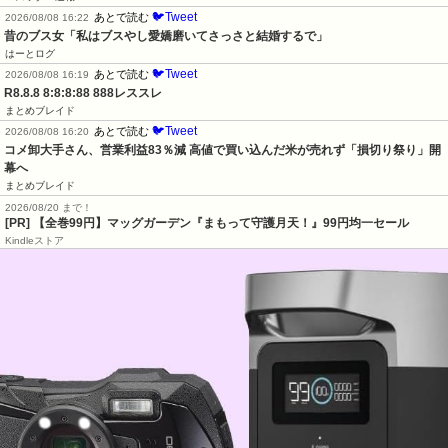
🐦Tweet
あとで読む
2026/08/08 16:22
昔のブス女「私はブスやし愛嬌磨いてさっさと結婚するで」
はーとログ
🐦Tweet
あとで読む
2026/08/08 16:19
R8.8.8 8:8:8:88 888レススレ
まとめブレイド
🐦Tweet
あとで読む
2026/08/08 16:20
コメ卸大手さん、営業利益83％減 高値で買い込んだ米が売れず「損切り祭り」開
幕へ
まとめブレイド
2026/08/20 まで！
[PR]
【全巻99円】マッグガーデン『まもって守護月天！』99円均一セール
Kindleストア