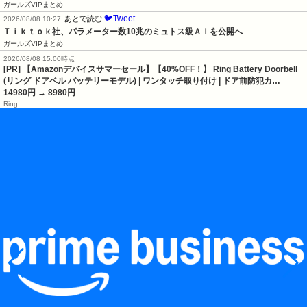
ガールズVIPまとめ
🐦Tweet
あとで読む
2026/08/08 10:27
Ｔｉｋｔｏｋ社、パラメーター数10兆のミュトス級ＡＩを公開へ
ガールズVIPまとめ
2026/08/08 15:00時点
[PR] 【Amazonデバイスサマーセール】【40%OFF！】 Ring Battery Doorbell
(リング ドアベル バッテリーモデル) | ワンタッチ取り付け | ドア前防犯カ…
14980円
→ 8980円
Ring