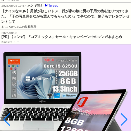
🐦Tweet
あとで読む
2026/08/08 10:57
【ナイスなDQN】男孫が欲しいトメ、我が家の娘に男の子用の物を送りつけてき
た。「子の写真見せながら選んでもらったの♪」て事なので、嫁子もアレをプレゼ
ントして
おにひめちゃんの監視部屋
2026/08/08
[PR] 【マンガ】『コアミックス』セール・キャンペーン中のマンガ本まとめ
Kindleストア