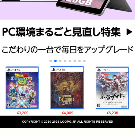
¥3,209
¥4,009
¥6,238
COPYRIGHT © 2010-2026 LOGPO.JP ALL RIGHTS RESERVED