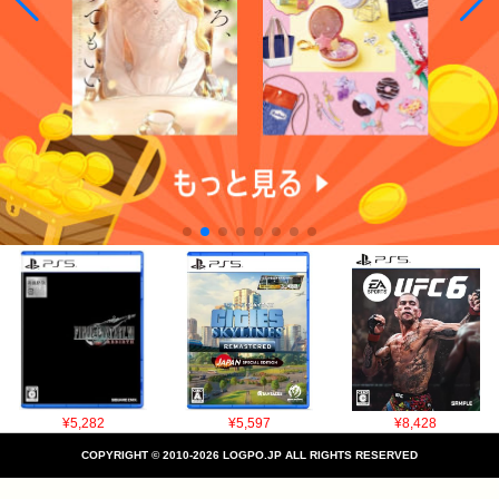
¥5,282
¥5,597
¥8,428
COPYRIGHT © 2010-2026 LOGPO.JP ALL RIGHTS RESERVED