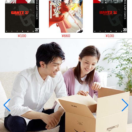
¥100
¥660
¥100