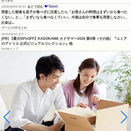
怒り新党
🐦Tweet
あとで読む
2026/08/09 20:57
用意した朝食を息子が食べずに注意したら「お母さんの料理はまずいから食べた
くない」と…「まずいなら食べなくていい。今後は自分で食事を用意しなさい。
お金は...
ガールズVIPまとめ
2026/08/20 まで！
[PR]
【最大50%OFF】KADOKAWA カドサマー2026 第4弾（その他）『ユミア
のアトリエ 公式ビジュアルコレクション』他
Kindleストア