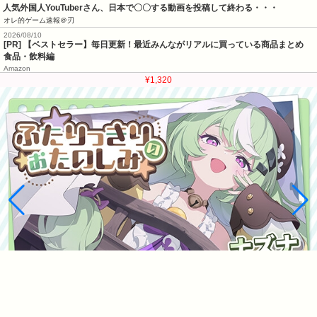
人気外国人YouTuberさん、日本で〇〇する動画を投稿して終わる・・・
オレ的ゲーム速報＠刃
2026/08/10
[PR] 【ベストセラー】毎日更新！最近みんながリアルに買っている商品まとめ
食品・飲料編
Amazon
¥1,320