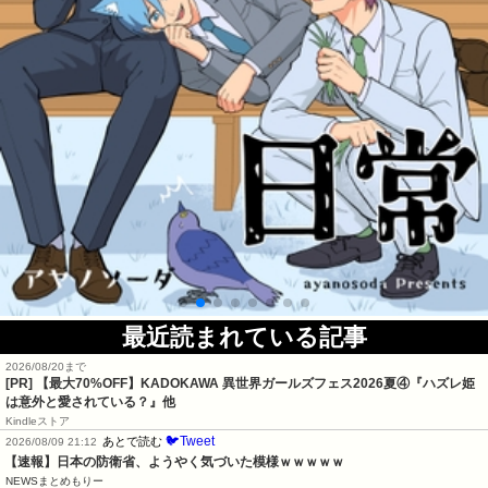
最近読まれている記事
2026/08/20まで
[PR] 【最大70%OFF】KADOKAWA 異世界ガールズフェス2026夏④『ハズレ姫
は意外と愛されている？』他
Kindleストア
🐦Tweet
あとで読む
2026/08/09 21:12
【速報】日本の防衛省、ようやく気づいた模様ｗｗｗｗｗ
NEWSまとめもりー