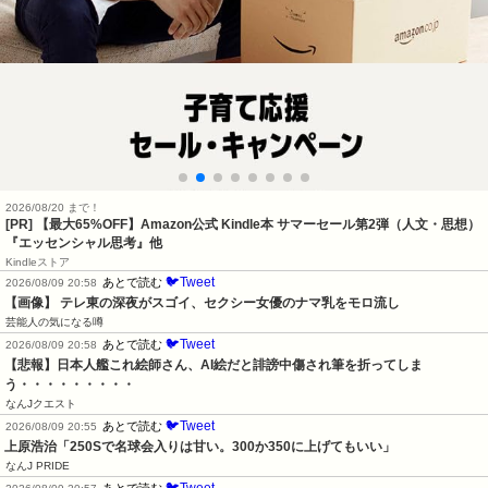
2026/08/20 まで！
[PR]
【最大65%OFF】Amazon公式 Kindle本 サマーセール第2弾（人文・思想）
『エッセンシャル思考』他
Kindleストア
🐦Tweet
あとで読む
2026/08/09 20:58
【画像】 テレ東の深夜がスゴイ、セクシー女優のナマ乳をモロ流し
芸能人の気になる噂
🐦Tweet
あとで読む
2026/08/09 20:58
【悲報】日本人艦これ絵師さん、AI絵だと誹謗中傷され筆を折ってしま
う・・・・・・・・・
なんJクエスト
🐦Tweet
あとで読む
2026/08/09 20:55
上原浩治「250Sで名球会入りは甘い。300か350に上げてもいい」
なんJ PRIDE
🐦Tweet
あとで読む