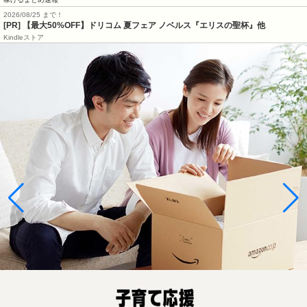
2026/08/25 まで！
[PR]
【最大50%OFF】ドリコム 夏フェア ノベルス『エリスの聖杯』他
Kindleストア