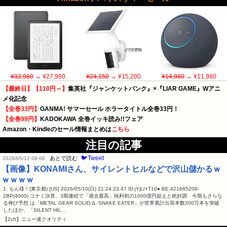
¥32,980
→ ¥27,980
¥24,150
→ ¥15,200
¥14,980
→ ¥11,980
【最終日】【110円～】
集英社『ジャンケットバンク』×『LIAR GAME』Wアニ
メ化記念
【全巻33円】
GANMA! サマーセール ホラータイトル全巻33円！
【全巻99円】
KADOKAWA 全巻イッキ読み!!フェア
Amazon・Kindleのセール情報まとめは
こちら
注目の記事
🐦Tweet
あとで読む
2026/05/12 08:00
【画像】KONAMIさん、サイレントヒルなどで沢山儲かるｗ
ｗｗｗｗ
1: もん様！(東京都) [US] 2026/05/10(日) 21:24:23.47 ID:jYjL/+T10● BE:421685208-
2BP(4000) コナミ決算、3期連続で「過去最高」純利初の1000億円超えと絶好調 今期もさらな
る伸び予想 は「METAL GEAR SOLID Δ: SNAKE EATER」が世界累計出荷本数200万本を突破
したほか、「SILENT HIL…
【2ch】ニュー速クオリティ