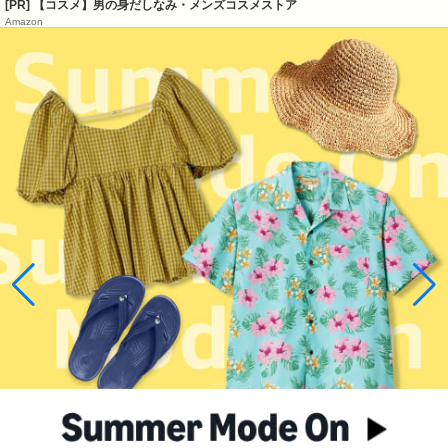
[PR] 【コスメ】男の身だしなみ・メンズコスメストア
Amazon