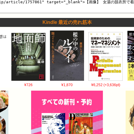
Kindle 最近の売れ筋本
¥726
¥1,870
¥6,252 (+3,636pt)