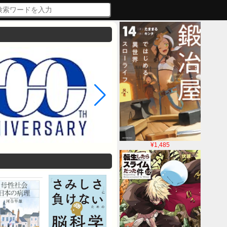
¥1,485