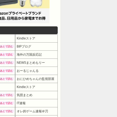
Kindleストア
BIPブログ
あとで読む
海外の万国反応記
あとで読む
NEWSまとめもりー
あとで読む
おーるじゃんる
あとで読む
おにひめちゃんの監視部屋
あとで読む
Kindleストア
気団まとめ
あとで読む
IT速報
あとで読む
オレ的ゲーム速報＠刃
あとで読む