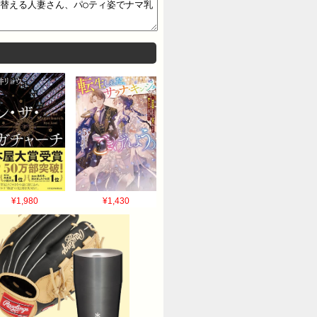
¥1,980
¥1,430