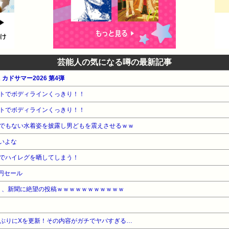
芸能人の気になる噂の最新記事
 カドサマー2026 第4弾
トでボディラインくっきり！！
トでボディラインくっきり！！
でもない水着姿を披露し男どもを震えさせるｗｗ
いよな
でハイレグを晒してしまう！
5円セール
0）、新聞に絶望の投稿ｗｗｗｗｗｗｗｗｗｗｗ
久しぶりにXを更新！その内容がガチでヤバすぎる…