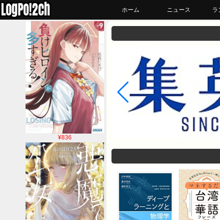
ホーム
ニュース
ラ
¥836