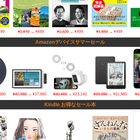
99
¥1,870
→ ¥499
¥1,320
→ ¥499
¥1,650
→ ¥499
Amazonデバイスサマーセール
980
¥47,980
→ ¥37,980
¥30,460
→ ¥23,140
¥39,980
→ ¥31,980
¥1
Kindle お得なセール本