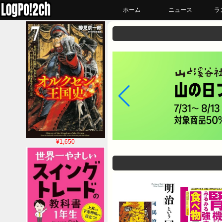
ホーム
ニュース
ラ
¥1,650