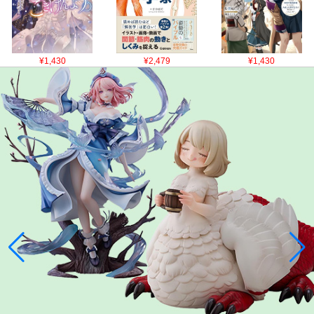
¥1,430
¥2,479
¥1,430