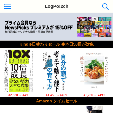
LogPo!2ch
Kindle日替わりセール ◆本日50冊が対象
¥2,530
→ ¥499
¥1,459
→ ¥499
¥1,760
→ ¥499
Amazon タイムセール