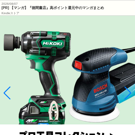
2026/08/07
[PR] 【マンガ】『徳間書店』高ポイント還元中のマンガまとめ
Kindleストア