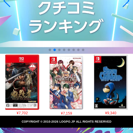
¥7,702
¥7,159
¥9,340
COPYRIGHT © 2010-2026 LOGPO.JP ALL RIGHTS RESERVED