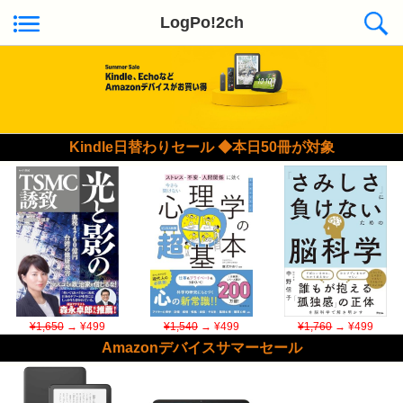
LogPo!2ch
Kindle日替わりセール ◆本日50冊が対象
¥1,650
→ ¥499
¥1,540
→ ¥499
¥1,760
→ ¥499
Amazonデバイスサマーセール