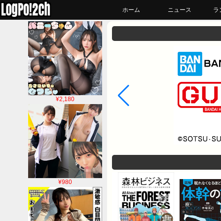
ホーム
ニュース
ラ
¥2,180
¥980