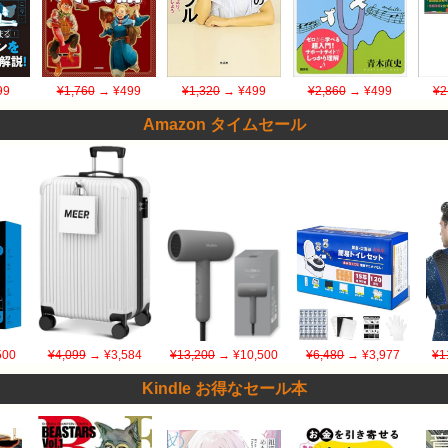
99
¥1,760
→ ¥499
¥1,320
→ ¥499
¥2,860
→ ¥499
¥2
Amazon タイムセール
500
¥4,099
→ ¥3,584
¥13,200
→ ¥10,500
¥6,480
→ ¥3,977
¥1
Kindle お得なセール本