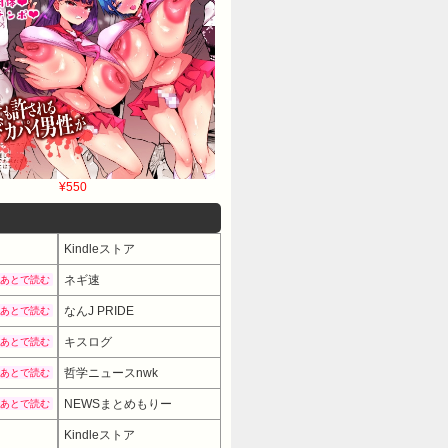
¥550
Kindleストア
ネギ速
あとで読む
なんJ PRIDE
あとで読む
キスログ
あとで読む
哲学ニュースnwk
あとで読む
NEWSまとめもりー
あとで読む
Kindleストア