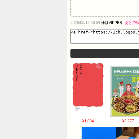
2026/05/12 06:04
妹はVIPPER
あとで
¥1,034
¥2,277