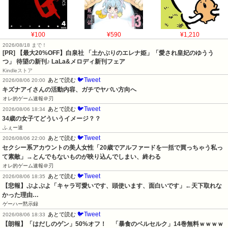
¥100
¥590
¥1,210
2026/08/18 まで！
[PR] 【最大20%OFF】白泉社 「土かぶりのエレナ姫」「愛され皇妃のゆうう
つ」 待望の新刊♪ LaLa&メロディ新刊フェア
Kindleストア
🐦Tweet
あとで読む
2026/08/06 20:00
キズナアイさんの活動内容、ガチでヤバい方向へ
オレ的ゲーム速報＠刃
🐦Tweet
あとで読む
2026/08/06 18:34
34歳の女子てどういうイメージ？？
ふぇー速
🐦Tweet
あとで読む
2026/08/06 22:00
セクシー系アカウントの美人女性「20歳でアルファードを一括で買っちゃう私っ
て素敵」→とんでもないものが映り込んでしまい、終わる
オレ的ゲーム速報＠刃
🐦Tweet
あとで読む
2026/08/06 18:35
【悲報】ぷよぷよ「キャラ可愛いです、頭使います、面白いです」←天下取れな
かった理由…
ゲーハー黙示録
🐦Tweet
あとで読む
2026/08/06 18:33
【朗報】「はだしのゲン」50%オフ！　「暴食のベルセルク」14巻無料ｗｗｗｗ