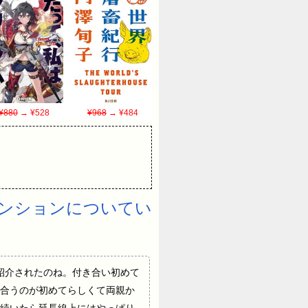
¥880
→ ¥528
¥968
→ ¥484
ンションについてい
ご両親に紹介されたのね。付き合い初めて
合うのが初めてらしくて両親か