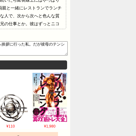
続いたら延長線上にはやっぱり
両親と一緒にレストランでランチ
な人で、次から次へと色んな質
兄の仕事とか。彼はずっとニコ
見に行って、軽い晩御飯を食べ
¥110
¥1,980