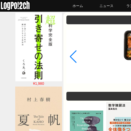
ホーム
ニュース
ラ
¥1,980