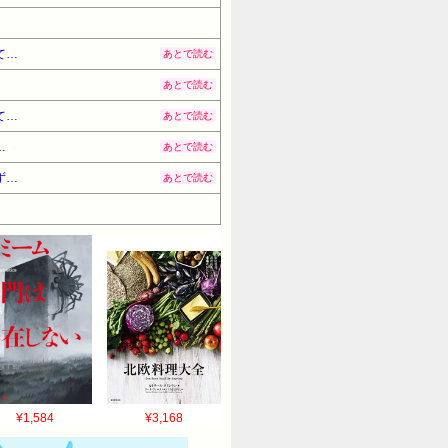
て…
あとで読む
あとで読む
て…
あとで読む
…
あとで読む
ず…
あとで読む
¥1,584
¥3,168