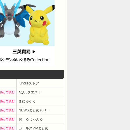
Kindleストア
なんJクエスト
あとで読む
まにゅそく
あとで読む
NEWSまとめもりー
あとで読む
おーるじゃんる
あとで読む
ガールズVIPまとめ
あとで読む