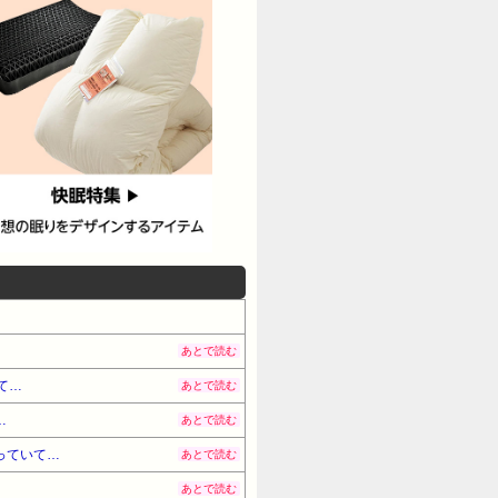
あとで読む
て…
あとで読む
…
あとで読む
っていて…
あとで読む
あとで読む