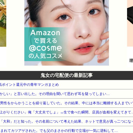
鬼女の宅配便の最新記事
本 高ポイント還元中の青年マンガまとめ
かしい」と言い出した。その理由を聞いて思わず耳を疑ってしまい…
婚男性をからかうことを繰り返していた。その結果、中には本当に離婚する人までい
上がりください」俺「大丈夫でしょ」→生で食べた瞬間、店員が血相を変えてきて
「大和」だと知った。その名前について考えた結果、ネットで意見が真っ二つにな
絡まれてカツアゲされた。でも父のまさかの行動で立場が一気に逆転して…