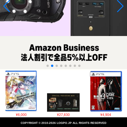
¥6,000
¥27,830
¥4,904
COPYRIGHT © 2010-2026 LOGPO.JP ALL RIGHTS RESERVED