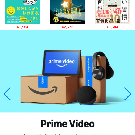
¥1,584
¥2,673
¥1,584