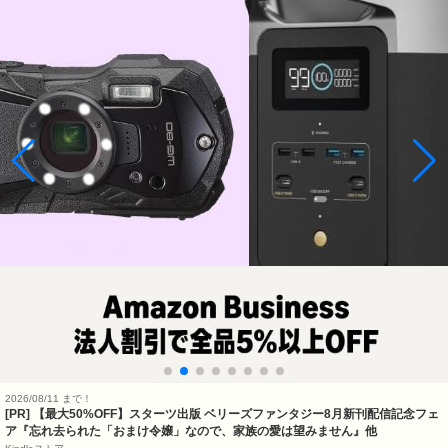
2026/08/11 まで！
[PR] 【最大50%OFF】スターツ出版 ベリーズファンタジー8月新刊配信記念フェ
ア『忘れ去られた「おまけ令嬢」なので、家族の愛は望みません』他