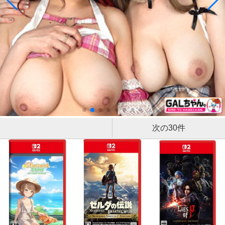
次の30件