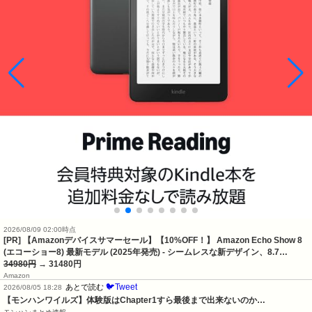
2026/08/09 02:00時点
[PR] 【Amazonデバイスサマーセール】【10%OFF！】 Amazon Echo Show 8
(エコーショー8) 最新モデル (2025年発売) - シームレスな新デザイン、8.7…
34980円
→ 31480円
Amazon
🐦Tweet
あとで読む
2026/08/05 18:28
【モンハンワイルズ】体験版はChapter1すら最後まで出来ないのか…