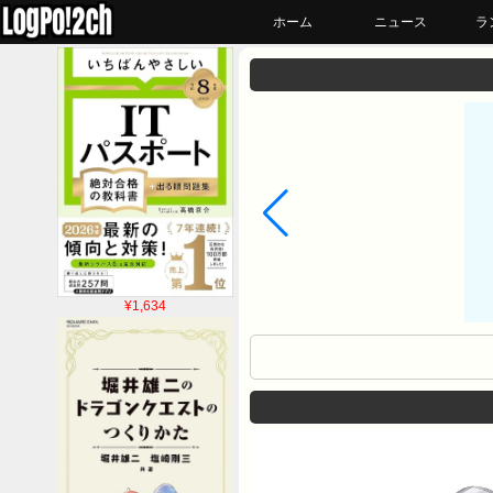
ホーム
ニュース
ラ
¥1,634