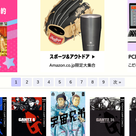
1
2
3
4
5
6
7
8
9
次 »