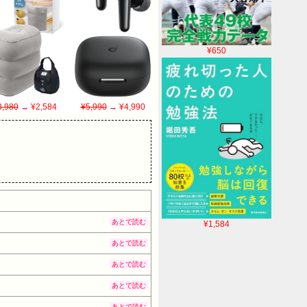
¥650
3,980
→ ¥2,584
¥5,990
→ ¥4,990
あとで読む
¥1,584
あとで読む
あとで読む
あとで読む
あとで読む