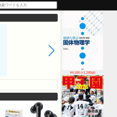
¥4,180 (+1,280pt)