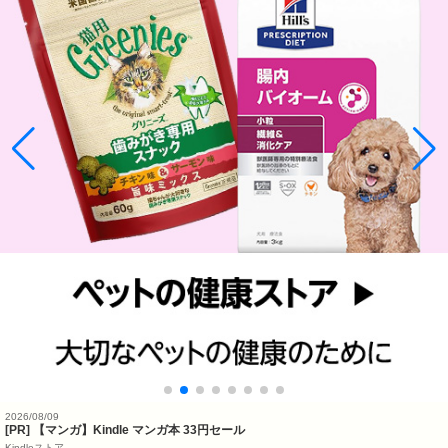
2026/08/09
[PR] 【マンガ】Kindle マンガ本 33円セール
Kindleストア